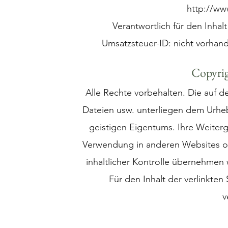
http://ww
Verantwortlich für den Inhalt
Umsatzsteuer-ID: nicht vorhan
Copyri
Alle Rechte vorbehalten. Die auf d
Dateien usw. unterliegen dem Urhe
geistigen Eigentums. Ihre Weite
Verwendung in anderen Websites oder
inhaltlicher Kontrolle übernehmen w
Für den Inhalt der verlinkten
v