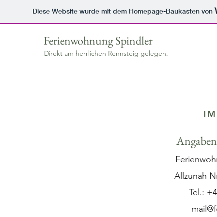
Diese Website wurde mit dem Homepage-Baukasten von
Ferienwohnung Spindler
Direkt am herrlichen Rennsteig gelegen.
I
Angaben
Ferienwohn
Allzunah N
Tel.: +
mail@f