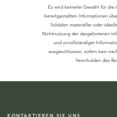
Es wird keinerlei Gewähr für die A
bereitgestellten Informationen ü
Schäden materieller oder ideell
Nichtnutzung der dargebotenen Inf
und unvollständiger Informati
ausgeschlossen, sofern kein nach
Verschulden des Bet
KONTAKTIEREN SIE UNS